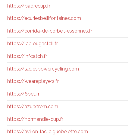
https://padrecup.fr
https://ecuriesbellifontaines.com
https://corrida-de-corbeil-essonnes.fr
https://laplougastell.fr
https://infcatch.fr
https://ladiespowercycling.com
https://weareplayers.fr
https://6bet.fr
https://azurxtrem.com
https://normandie-cup.fr
https://aviron-lac-aiguebelette.com