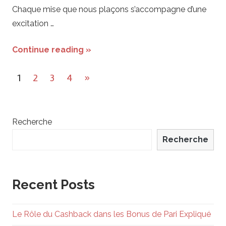
Chaque mise que nous plaçons s’accompagne d’une
excitation …
Continue reading »
Navigation
Next
1
2
3
4
»
des
Posts
articles
Recherche
Recherche
Recent Posts
Le Rôle du Cashback dans les Bonus de Pari Expliqué