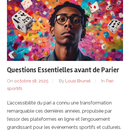
Questions Essentielles avant de Parier
On
octobre 18, 2025
By
Louis Brunel
In
Pari
sportifs
L’accessibilité du pari a connu une transformation
remarquable ces dernières années, propulsée par
l’essor des plateformes en ligne et l’engouement
grandissant pour les événements sportifs et culturels.