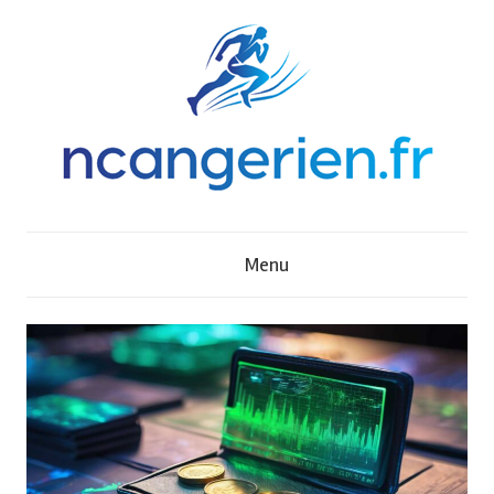
Skip
to
content
N
Menu
c
a
n
g