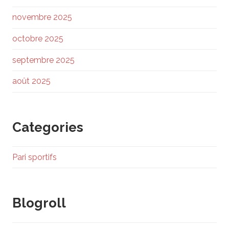
novembre 2025
octobre 2025
septembre 2025
août 2025
Categories
Pari sportifs
Blogroll