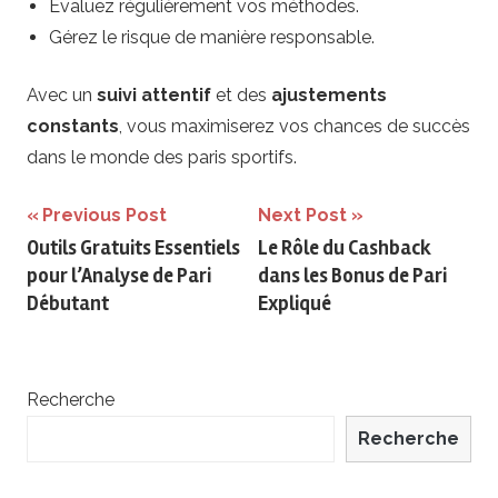
Évaluez régulièrement vos méthodes.
Gérez le risque de manière responsable.
Avec un
suivi attentif
et des
ajustements
constants
, vous maximiserez vos chances de succès
dans le monde des paris sportifs.
Navigation
Previous Post
Next Post
Outils Gratuits Essentiels
Le Rôle du Cashback
de
pour l’Analyse de Pari
dans les Bonus de Pari
l’article
Débutant
Expliqué
Recherche
Recherche