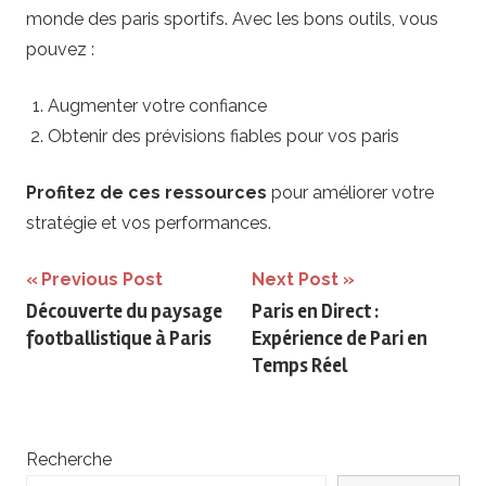
monde des paris sportifs. Avec les bons outils, vous
pouvez :
Augmenter votre confiance
Obtenir des prévisions fiables pour vos paris
Profitez de ces ressources
pour améliorer votre
stratégie et vos performances.
Navigation
Previous Post
Next Post
Découverte du paysage
Paris en Direct :
de
footballistique à Paris
Expérience de Pari en
l’article
Temps Réel
Recherche