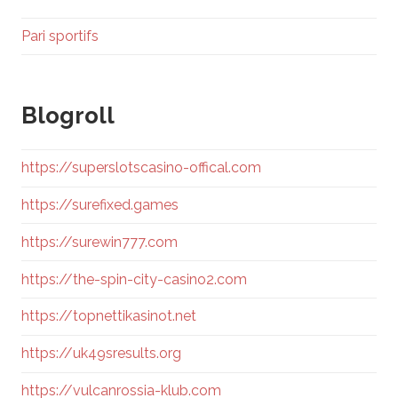
Pari sportifs
Blogroll
https://superslotscasino-offical.com
https://surefixed.games
https://surewin777.com
https://the-spin-city-casino2.com
https://topnettikasinot.net
https://uk49sresults.org
https://vulcanrossia-klub.com