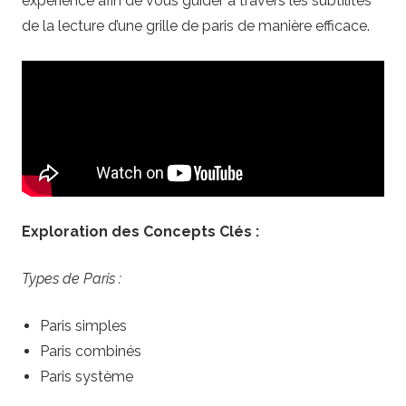
expérience afin de vous guider à travers les subtilités
P
de la lecture d’une grille de paris de manière efficace.
a
r
i
s
Exploration des Concepts Clés :
p
Types de Paris :
o
r
Paris simples
Paris combinés
t
Paris système