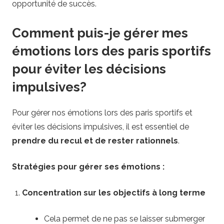
opportunité de succès.
Comment puis-je gérer mes
émotions lors des paris sportifs
pour éviter les décisions
impulsives?
Pour gérer nos émotions lors des paris sportifs et
éviter les décisions impulsives, il est essentiel de
prendre du recul et de rester rationnels
.
Stratégies pour gérer ses émotions :
Concentration sur les objectifs à long terme
Cela permet de ne pas se laisser submerger