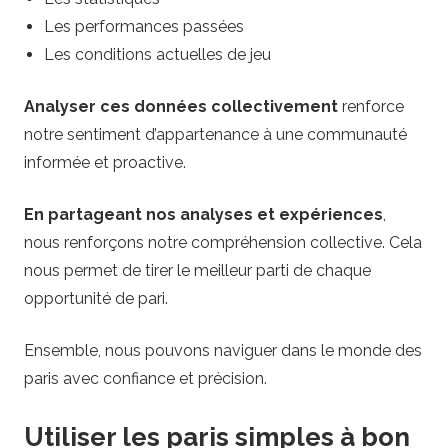
Les performances passées
Les conditions actuelles de jeu
Analyser ces données collectivement
renforce
notre sentiment d’appartenance à une communauté
informée et proactive.
En partageant nos analyses et expériences
,
nous renforçons notre compréhension collective. Cela
nous permet de tirer le meilleur parti de chaque
opportunité de pari.
Ensemble, nous pouvons naviguer dans le monde des
paris avec confiance et précision.
Utiliser les paris simples à bon