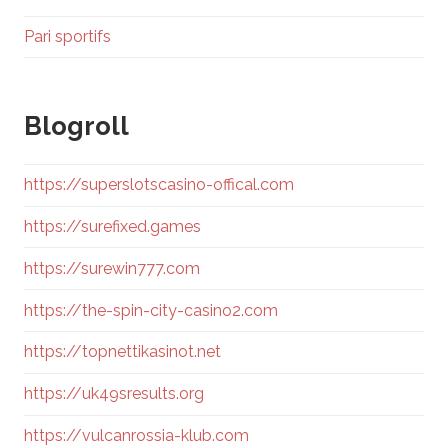
Pari sportifs
Blogroll
https://superslotscasino-offical.com
https://surefixed.games
https://surewin777.com
https://the-spin-city-casino2.com
https://topnettikasinot.net
https://uk49sresults.org
https://vulcanrossia-klub.com