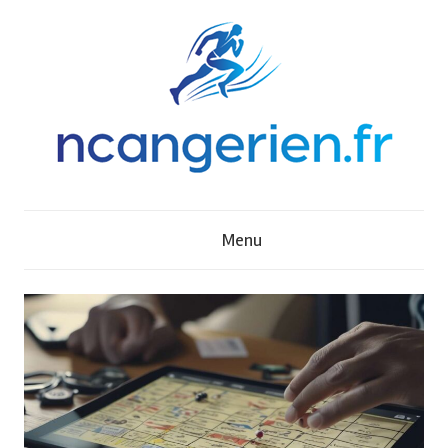
Skip
to
content
N
Menu
c
a
n
g