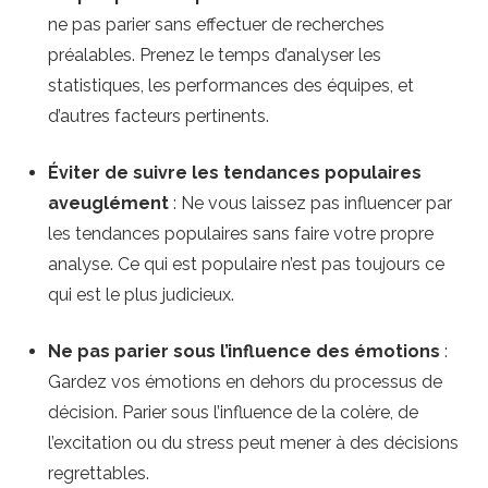
ne pas parier sans effectuer de recherches
préalables. Prenez le temps d’analyser les
statistiques, les performances des équipes, et
d’autres facteurs pertinents.
Éviter de suivre les tendances populaires
aveuglément
: Ne vous laissez pas influencer par
les tendances populaires sans faire votre propre
analyse. Ce qui est populaire n’est pas toujours ce
qui est le plus judicieux.
Ne pas parier sous l’influence des émotions
:
Gardez vos émotions en dehors du processus de
décision. Parier sous l’influence de la colère, de
l’excitation ou du stress peut mener à des décisions
regrettables.