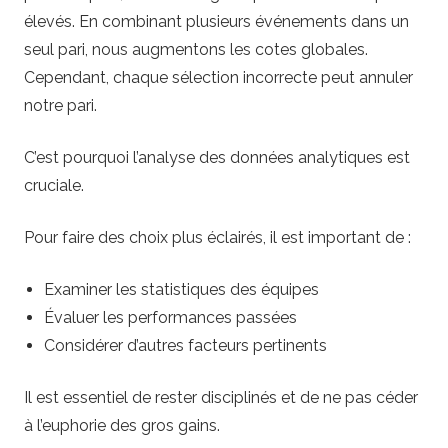
élevés. En combinant plusieurs événements dans un
seul pari, nous augmentons les cotes globales.
Cependant, chaque sélection incorrecte peut annuler
notre pari.
C’est pourquoi l’analyse des données analytiques est
cruciale.
Pour faire des choix plus éclairés, il est important de :
Examiner les statistiques des équipes
Évaluer les performances passées
Considérer d’autres facteurs pertinents
Il est essentiel de rester disciplinés et de ne pas céder
à l’euphorie des gros gains.