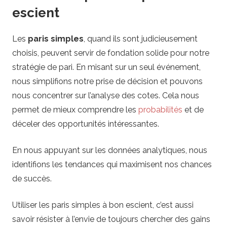
escient
Les
paris simples
, quand ils sont judicieusement
choisis, peuvent servir de fondation solide pour notre
stratégie de pari. En misant sur un seul événement,
nous simplifions notre prise de décision et pouvons
nous concentrer sur l’analyse des cotes. Cela nous
permet de mieux comprendre les
probabilités
et de
déceler des opportunités intéressantes.
En nous appuyant sur les données analytiques, nous
identifions les tendances qui maximisent nos chances
de succès.
Utiliser les paris simples à bon escient, c’est aussi
savoir résister à l’envie de toujours chercher des gains