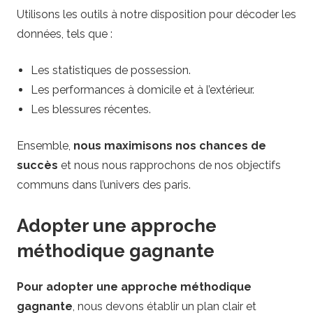
Utilisons les outils à notre disposition pour décoder les
données, tels que :
Les statistiques de possession.
Les performances à domicile et à l’extérieur.
Les blessures récentes.
Ensemble,
nous maximisons nos chances de
succès
et nous nous rapprochons de nos objectifs
communs dans l’univers des paris.
Adopter une approche
méthodique gagnante
Pour adopter une approche méthodique
gagnante
, nous devons établir un plan clair et