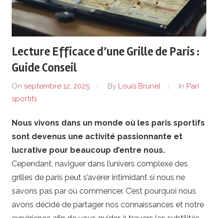
e
r
Lecture Efficace d’une Grille de Paris :
i
Guide Conseil
e
On
septembre 12, 2025
By
Louis Brunel
In
Pari
sportifs
n
Nous vivons dans un monde où les paris sportifs
.
sont devenus une activité passionnante et
f
lucrative pour beaucoup d’entre nous.
Cependant, naviguer dans l’univers complexe des
r
grilles de paris peut s’avérer intimidant si nous ne
savons pas par où commencer. C’est pourquoi nous
–
avons décidé de partager nos connaissances et notre