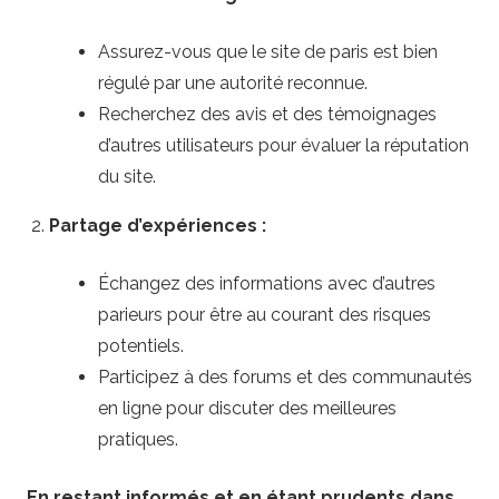
Assurez-vous que le site de paris est bien
régulé par une autorité reconnue.
Recherchez des avis et des témoignages
d’autres utilisateurs pour évaluer la réputation
du site.
Partage d’expériences :
Échangez des informations avec d’autres
parieurs pour être au courant des risques
potentiels.
Participez à des forums et des communautés
en ligne pour discuter des meilleures
pratiques.
En restant informés et en étant prudents dans