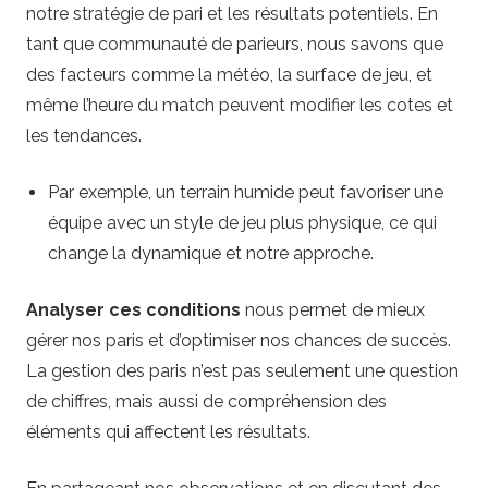
notre stratégie de pari et les résultats potentiels. En
tant que communauté de parieurs, nous savons que
des facteurs comme la météo, la surface de jeu, et
même l’heure du match peuvent modifier les cotes et
les tendances.
Par exemple, un terrain humide peut favoriser une
équipe avec un style de jeu plus physique, ce qui
change la dynamique et notre approche.
Analyser ces conditions
nous permet de mieux
gérer nos paris et d’optimiser nos chances de succès.
La gestion des paris n’est pas seulement une question
de chiffres, mais aussi de compréhension des
éléments qui affectent les résultats.