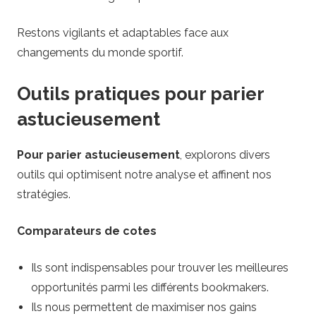
Restons vigilants et adaptables face aux
changements du monde sportif.
Outils pratiques pour parier
astucieusement
Pour parier astucieusement
, explorons divers
outils qui optimisent notre analyse et affinent nos
stratégies.
Comparateurs de cotes
Ils sont indispensables pour trouver les meilleures
opportunités parmi les différents bookmakers.
Ils nous permettent de maximiser nos gains