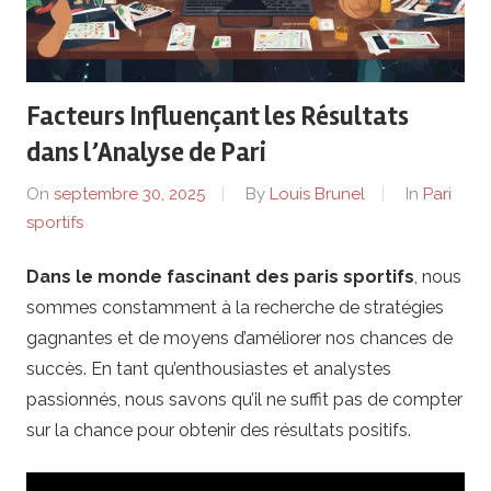
e
r
Facteurs Influençant les Résultats
i
dans l’Analyse de Pari
e
On
septembre 30, 2025
By
Louis Brunel
In
Pari
sportifs
n
Dans le monde fascinant des paris sportifs
, nous
.
sommes constamment à la recherche de stratégies
f
gagnantes et de moyens d’améliorer nos chances de
succès. En tant qu’enthousiastes et analystes
r
passionnés, nous savons qu’il ne suffit pas de compter
sur la chance pour obtenir des résultats positifs.
–