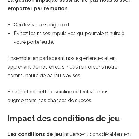
emporter par l’émotion.
Gardez votre sang-froid.
Évitez les mises impulsives qui pourraient nuire à
votre portefeuille.
Ensemble, en partageant nos expériences et en
apprenant de nos erreurs, nous renforçons notre
communauté de parieurs avisés.
En adoptant cette discipline collective, nous
augmentons nos chances de succès.
Impact des conditions de jeu
Les conditions de jeu
influencent considérablement