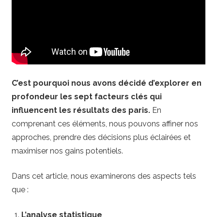
P
a
r
i
C’est pourquoi nous avons décidé d’explorer en
profondeur les sept facteurs clés qui
s
influencent les résultats des paris.
En
comprenant ces éléments, nous pouvons affiner nos
p
approches, prendre des décisions plus éclairées et
o
maximiser nos gains potentiels.
r
Dans cet article, nous examinerons des aspects tels
que :
t
L’analyse statistique