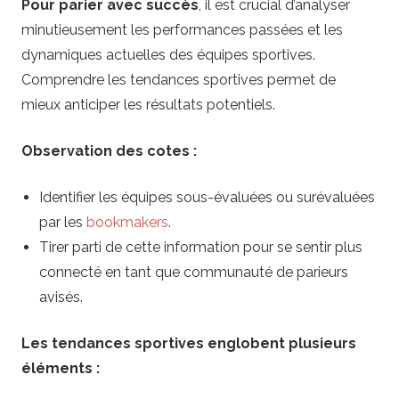
Pour parier avec succès
, il est crucial d’analyser
minutieusement les performances passées et les
dynamiques actuelles des équipes sportives.
Comprendre les tendances sportives permet de
mieux anticiper les résultats potentiels.
Observation des cotes :
Identifier les équipes sous-évaluées ou surévaluées
par les
bookmakers
.
Tirer parti de cette information pour se sentir plus
connecté en tant que communauté de parieurs
avisés.
Les tendances sportives englobent plusieurs
éléments :