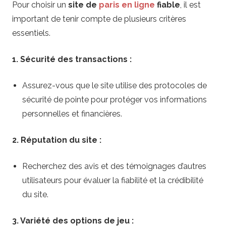
Pour choisir un
site de
paris en ligne
fiable
, il est
important de tenir compte de plusieurs critères
essentiels.
1. Sécurité des transactions :
Assurez-vous que le site utilise des protocoles de
sécurité de pointe pour protéger vos informations
personnelles et financières.
2. Réputation du site :
Recherchez des avis et des témoignages d’autres
utilisateurs pour évaluer la fiabilité et la crédibilité
du site.
3. Variété des options de jeu :