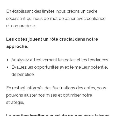
En établissant des limites, nous créons un cadre
sécurisant qui nous permet de parier avec confiance
et camaraderie.
Les cotes jouent un rôle crucial dans notre
approche.
Analysez attentivement les cotes et les tendances.
Évaluez les opportunités avec le meilleur potentiel
de bénéfice.
En restant informés des fluctuations des cotes, nous
pouvons ajuster nos mises et optimiser notre
stratégie.
La gestion implique aussi de ne pas nous laisser