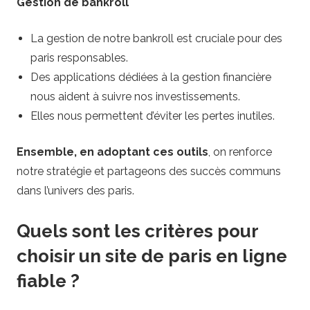
Gestion de bankroll
La gestion de notre bankroll est cruciale pour des
paris responsables.
Des applications dédiées à la gestion financière
nous aident à suivre nos investissements.
Elles nous permettent d’éviter les pertes inutiles.
Ensemble, en adoptant ces outils
, on renforce
notre stratégie et partageons des succès communs
dans l’univers des paris.
Quels sont les critères pour
choisir un site de paris en ligne
fiable ?