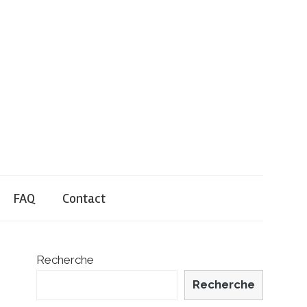
FAQ
Contact
Recherche
Recherche