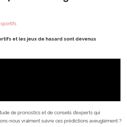
 sportifs
rtifs et les jeux de hasard sont devenus
ude de pronostics et de conseils d’experts qui
evons-nous vraiment suivre ces prédictions aveuglément ?