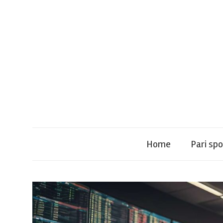
Skip
to
content
N
Home
Pari spo
c
a