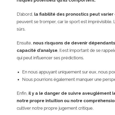
risques potentiels qu’ils comportent.
D’abord,
la fiabilité des pronostics peut vari
peuvent se tromper, car le sport est imprévisible. 
sûrs.
Ensuite,
nous risquons de devenir dépendants
capacité d’analyse
. Il est important de se rappe
qui peut influencer ses prédictions.
En nous appuyant uniquement sur eux, nous pou
Nous pourrions également manquer une perspec
Enfin,
il y a le danger de suivre aveuglément 
notre propre intuition ou notre compréhensio
cultiver notre propre jugement critique.