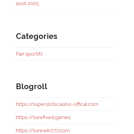
août 2025
Categories
Pari sportifs
Blogroll
https://superslotscasino-offical.com
https://surefixed.games
https://surewin777.com