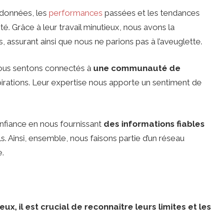
 données, les
performances
passées et les tendances
é. Grâce à leur travail minutieux, nous avons la
, assurant ainsi que nous ne parions pas à l’aveuglette.
nous sentons connectés à
une communauté de
irations. Leur expertise nous apporte un sentiment de
nfiance en nous fournissant
des informations fiables
. Ainsi, ensemble, nous faisons partie d’un réseau
.
ux, il est crucial de reconnaître leurs limites et les