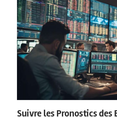
n
g
e
r
i
e
n
Suivre les Pronostics des 