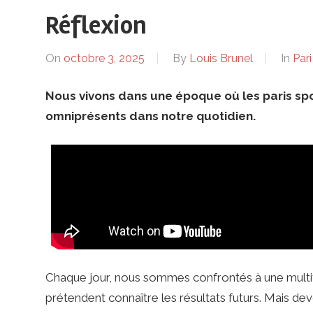
.
Réflexion
f
On
octobre 3, 2025
By
Louis Brunel
In
Pari
Nous vivons dans une époque où les paris spo
r
omniprésents dans notre quotidien.
–
P
a
Chaque jour, nous sommes confrontés à une multit
r
prétendent connaître les résultats futurs. Mais d