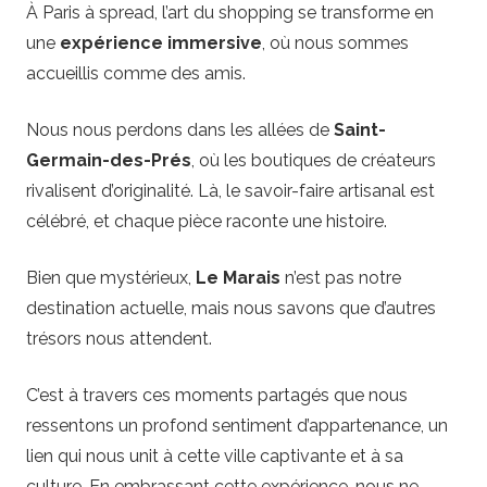
À Paris à spread, l’art du shopping se transforme en
une
expérience immersive
, où nous sommes
accueillis comme des amis.
Nous nous perdons dans les allées de
Saint-
Germain-des-Prés
, où les boutiques de créateurs
rivalisent d’originalité. Là, le savoir-faire artisanal est
célébré, et chaque pièce raconte une histoire.
Bien que mystérieux,
Le Marais
n’est pas notre
destination actuelle, mais nous savons que d’autres
trésors nous attendent.
C’est à travers ces moments partagés que nous
ressentons un profond sentiment d’appartenance, un
lien qui nous unit à cette ville captivante et à sa
culture. En embrassant cette expérience, nous ne