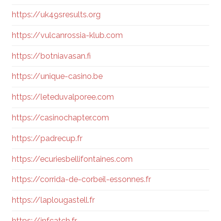
https://uk49sresults.org
https://vulcanrossia-klub.com
https://botniavasan.fi
https://unique-casino.be
https://leteduvalporee.com
https://casinochapter.com
https://padrecup.fr
https://ecuriesbellifontaines.com
https://corrida-de-corbeil-essonnes.fr
https://laplougastell.fr
https://infcatch.fr