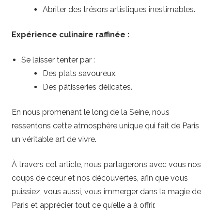
i
Abriter des trésors artistiques inestimables.
f
Expérience culinaire raffinée :
s
Se laisser tenter par :
Des plats savoureux.
Des pâtisseries délicates.
En nous promenant le long de la Seine, nous
ressentons cette atmosphère unique qui fait de Paris
un véritable art de vivre.
À travers cet article, nous partagerons avec vous nos
coups de cœur et nos découvertes, afin que vous
puissiez, vous aussi, vous immerger dans la magie de
Paris et apprécier tout ce qu’elle a à offrir.