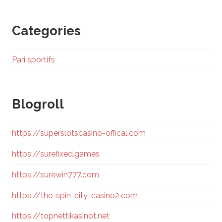
Categories
Pari sportifs
Blogroll
https://superslotscasino-offical.com
https://surefixed.games
https://surewin777.com
https://the-spin-city-casino2.com
https://topnettikasinot.net