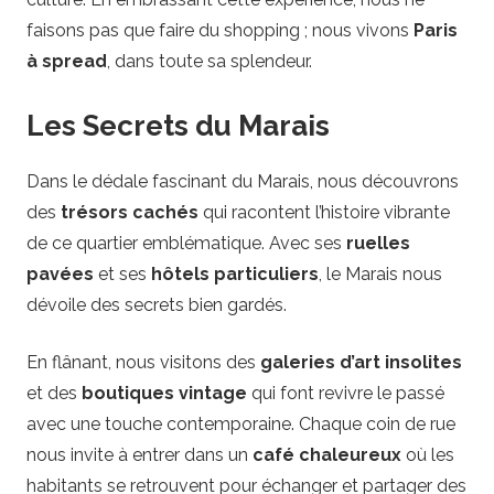
faisons pas que faire du shopping ; nous vivons
Paris
à spread
, dans toute sa splendeur.
Les Secrets du Marais
Dans le dédale fascinant du Marais, nous découvrons
des
trésors cachés
qui racontent l’histoire vibrante
de ce quartier emblématique. Avec ses
ruelles
pavées
et ses
hôtels particuliers
, le Marais nous
dévoile des secrets bien gardés.
En flânant, nous visitons des
galeries d’art insolites
et des
boutiques vintage
qui font revivre le passé
avec une touche contemporaine. Chaque coin de rue
nous invite à entrer dans un
café chaleureux
où les
habitants se retrouvent pour échanger et partager des