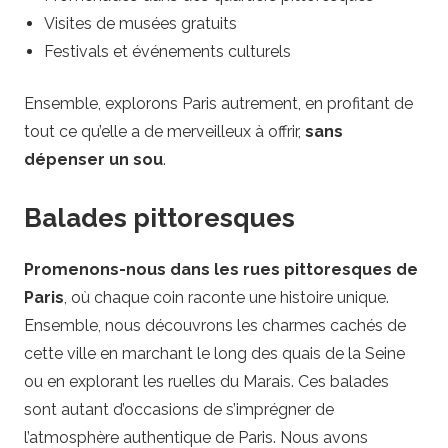
i
Visites de musées gratuits
Festivals et événements culturels
f
Ensemble, explorons Paris autrement, en profitant de
s
tout ce qu’elle a de merveilleux à offrir,
sans
dépenser un sou
.
Balades pittoresques
Promenons-nous dans les rues pittoresques de
Paris
, où chaque coin raconte une histoire unique.
Ensemble, nous découvrons les charmes cachés de
cette ville en marchant le long des quais de la Seine
ou en explorant les ruelles du Marais. Ces balades
sont autant d’occasions de s’imprégner de
l’atmosphère authentique de Paris. Nous avons