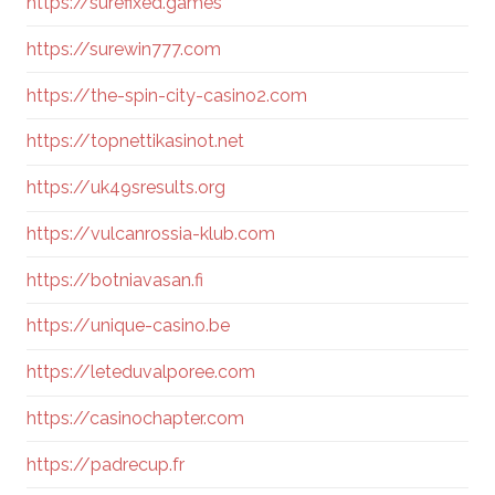
https://surefixed.games
https://surewin777.com
https://the-spin-city-casino2.com
https://topnettikasinot.net
https://uk49sresults.org
https://vulcanrossia-klub.com
https://botniavasan.fi
https://unique-casino.be
https://leteduvalporee.com
https://casinochapter.com
https://padrecup.fr