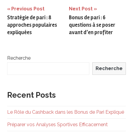
Navigation
Previous Post
Next Post
Stratégie de pari : 8
Bonus de pari : 6
de
approches populaires
questions à se poser
l’article
expliquées
avant d’en profiter
Recherche
Recherche
Recent Posts
Le Rôle du Cashback dans les Bonus de Pari Expliqué
Préparer vos Analyses Sportives Efficacement