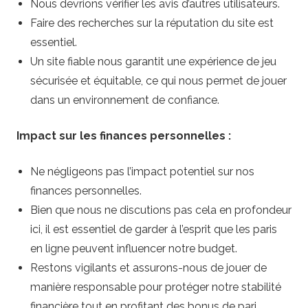
Nous devrions vérifier les avis d’autres utilisateurs.
Faire des recherches sur la réputation du site est
essentiel.
Un site fiable nous garantit une expérience de jeu
sécurisée et équitable, ce qui nous permet de jouer
dans un environnement de confiance.
Impact sur les finances personnelles :
Ne négligeons pas l’impact potentiel sur nos
finances personnelles.
Bien que nous ne discutions pas cela en profondeur
ici, il est essentiel de garder à l’esprit que les paris
en ligne peuvent influencer notre budget.
Restons vigilants et assurons-nous de jouer de
manière responsable pour protéger notre stabilité
financière tout en profitant des bonus de pari.