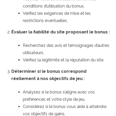
i
conditions d’utilisation du bonus.
Vérifiez les exigences de mise et les
f
restrictions éventuelles.
s
Évaluer la fiabilité du site proposant le bonus :
Recherchez des avis et témoignages d’autres
utilisateurs.
Vérifiez la légitimité et la réputation du site.
Déterminer si le bonus correspond
réellement à nos objectifs de jeu :
Analysez si le bonus s’aligne avec vos
préférences et votre style de jeu.
Considérez si le bonus vous aide à atteindre
vos objectifs de gains.