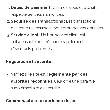
Délais de paiement
: Assurez-vous que le site
respecte les délais annoncés.
Sécurité des transactions
: Les transactions
doivent être sécurisées pour protéger vos données.
Service client
: Un bon service client est
indispensable pour résoudre rapidement
d’éventuels problèmes.
Régulation et sécurité
:
Vérifiez si le site est
réglementé par des
autorités reconnues
. Cela offre une garantie
supplémentaire de sécurité.
Communauté et expérience de jeu
: