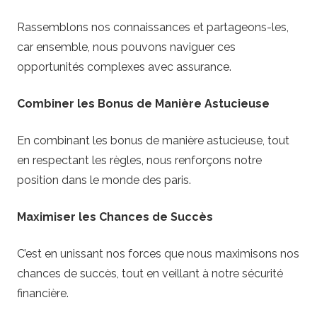
Rassemblons nos connaissances et partageons-les,
car ensemble, nous pouvons naviguer ces
opportunités complexes avec assurance.
Combiner les Bonus de Manière Astucieuse
En combinant les bonus de manière astucieuse, tout
en respectant les règles, nous renforçons notre
position dans le monde des paris.
Maximiser les Chances de Succès
C’est en unissant nos forces que nous maximisons nos
chances de succès, tout en veillant à notre sécurité
financière.