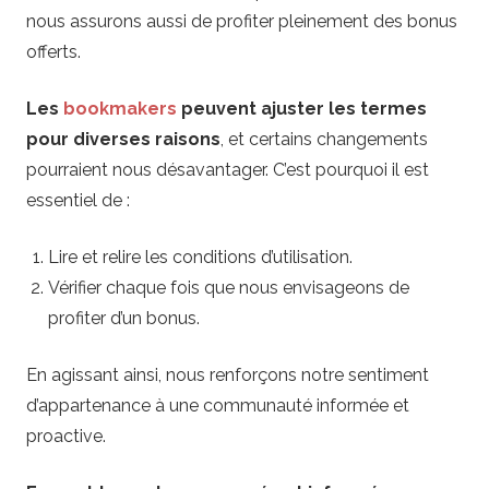
nous assurons aussi de profiter pleinement des bonus
offerts.
Les
bookmakers
peuvent ajuster les termes
pour diverses raisons
, et certains changements
pourraient nous désavantager. C’est pourquoi il est
essentiel de :
Lire et relire les conditions d’utilisation.
Vérifier chaque fois que nous envisageons de
profiter d’un bonus.
En agissant ainsi, nous renforçons notre sentiment
d’appartenance à une communauté informée et
proactive.