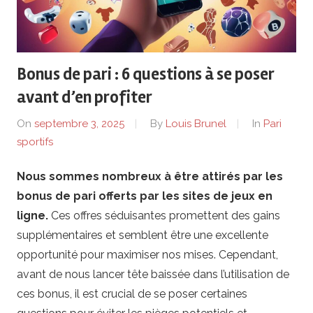
e
r
Bonus de pari : 6 questions à se poser
i
avant d’en profiter
e
On
septembre 3, 2025
By
Louis Brunel
In
Pari
sportifs
n
Nous sommes nombreux à être attirés par les
.
bonus de pari offerts par les sites de jeux en
f
ligne.
Ces offres séduisantes promettent des gains
supplémentaires et semblent être une excellente
r
opportunité pour maximiser nos mises. Cependant,
avant de nous lancer tête baissée dans l’utilisation de
–
ces bonus, il est crucial de se poser certaines