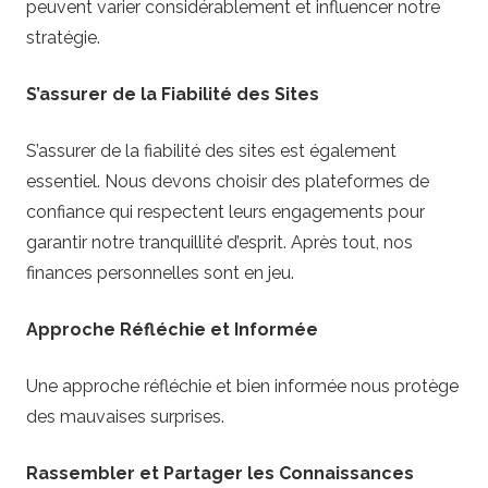
peuvent varier considérablement et influencer notre
stratégie.
S’assurer de la Fiabilité des Sites
S’assurer de la fiabilité des sites est également
essentiel. Nous devons choisir des plateformes de
confiance qui respectent leurs engagements pour
garantir notre tranquillité d’esprit. Après tout, nos
finances personnelles sont en jeu.
Approche Réfléchie et Informée
Une approche réfléchie et bien informée nous protège
des mauvaises surprises.
Rassembler et Partager les Connaissances