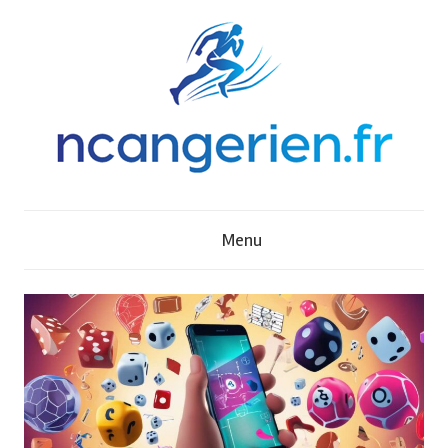
Skip
to
content
N
Menu
c
a
n
g