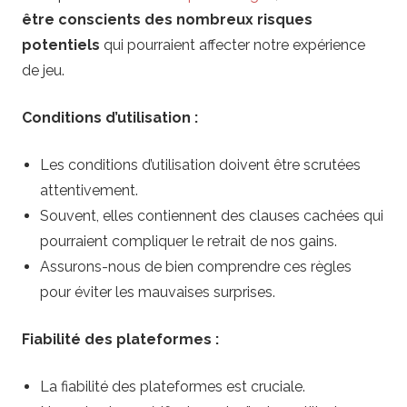
être conscients des nombreux risques
potentiels
qui pourraient affecter notre expérience
de jeu.
Conditions d’utilisation :
Les conditions d’utilisation doivent être scrutées
attentivement.
Souvent, elles contiennent des clauses cachées qui
pourraient compliquer le retrait de nos gains.
Assurons-nous de bien comprendre ces règles
pour éviter les mauvaises surprises.
Fiabilité des plateformes :
La fiabilité des plateformes est cruciale.