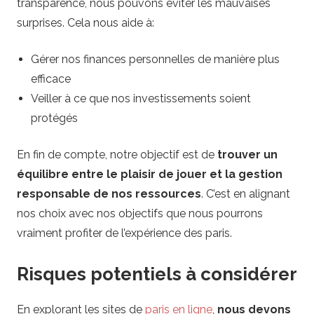
transparence, nous pouvons éviter les mauvaises
surprises. Cela nous aide à:
Gérer nos finances personnelles de manière plus
efficace
Veiller à ce que nos investissements soient
protégés
En fin de compte, notre objectif est de
trouver un
équilibre entre le plaisir de jouer et la gestion
responsable de nos ressources
. C’est en alignant
nos choix avec nos objectifs que nous pourrons
vraiment profiter de l’expérience des paris.
Risques potentiels à considérer
En explorant les sites de
paris en ligne
,
nous devons