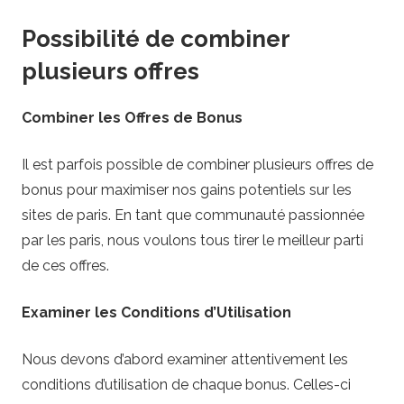
Possibilité de combiner
plusieurs offres
Combiner les Offres de Bonus
Il est parfois possible de combiner plusieurs offres de
bonus pour maximiser nos gains potentiels sur les
sites de paris. En tant que communauté passionnée
par les paris, nous voulons tous tirer le meilleur parti
de ces offres.
Examiner les Conditions d’Utilisation
Nous devons d’abord examiner attentivement les
conditions d’utilisation de chaque bonus. Celles-ci