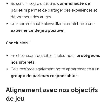
Se sentir intégré dans une
communauté de
parieurs
permet de partager des expériences et
d’apprendre des autres.
Une communauté bienveillante contribue à une
expérience de jeu positive
.
Conclusion
:
En choisissant des sites fiables, nous
protégeons
nos intérêts
.
Cela renforce également notre appartenance à un
groupe de parieurs responsables
.
Alignement avec nos objectifs
de jeu